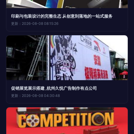
印刷与包装设计的完整生态 从创意到落地的一站式服务
更新：2026-08-08 08:15:26
促销展览展示搭建 ,杭州久悦广告制作有点公司
更新：2026-08-08 04:30:48