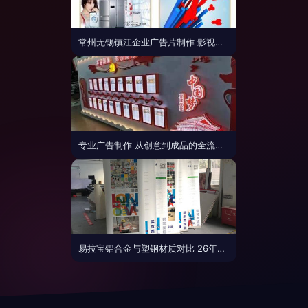
常州无锡镇江企业广告片制作 影视广告、产品专题片与三维动画的视觉艺术
专业广告制作 从创意到成品的全流程解析
易拉宝铝合金与塑钢材质对比 26年广告制作公司老板揭秘真相