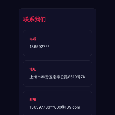
联系我们
电话
1365927**
地址
上海市奉贤区南奉公路8519号7K
邮箱
13659778d**
800@139.com